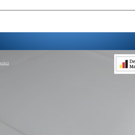
ności