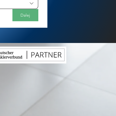
Dalej