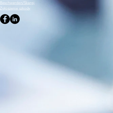
Beschwerden/Skargi
Zgłoszenie szkody