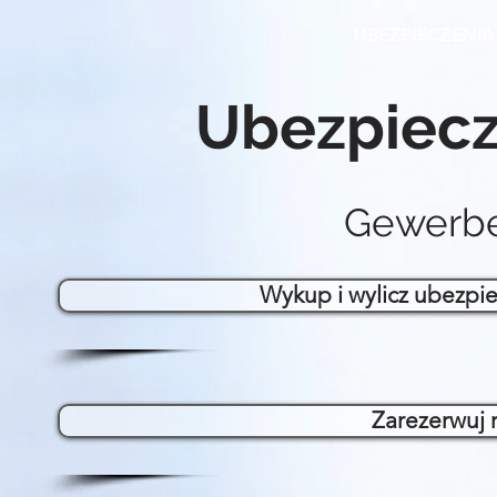
UBEZPIECZENIA
Ubezpiecz
Gewerbe
Wykup i wylicz ubezpie
Zarezerwuj