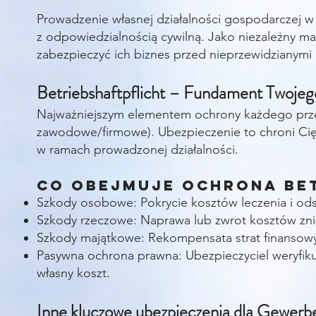
Prowadzenie własnej działalności gospodarczej w
z odpowiedzialnością cywilną. Jako niezależny 
zabezpieczyć ich biznes przed nieprzewidzianymi 
Betriebshaftpflicht – Fundament Twojeg
Najważniejszym elementem ochrony każdego przeds
zawodowe/firmowe). Ubezpieczenie to chroni Ci
w ramach prowadzonej działalności.
Co obejmuje ochrona Bet
Szkody osobowe: Pokrycie kosztów leczenia i o
Szkody rzeczowe: Naprawa lub zwrot kosztów zni
Szkody majątkowe: Rekompensata strat finansowyc
Pasywna ochrona prawna: Ubezpieczyciel weryfik
własny koszt.
Inne kluczowe ubezpieczenia dla Gewerb