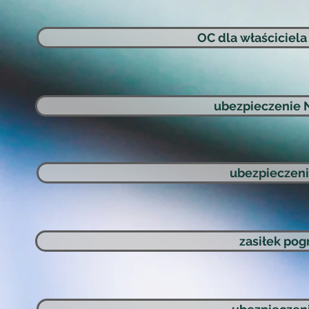
OC dla właściciela
ubezpieczenie 
ubezpieczenie
zasiłek po